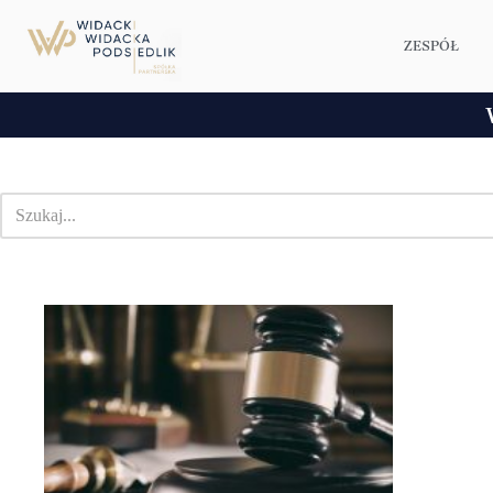
ZESPÓŁ
Przejdź
do
treści