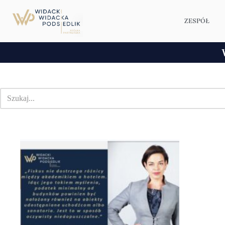
ZESPÓŁ
Przejdź
do
treści