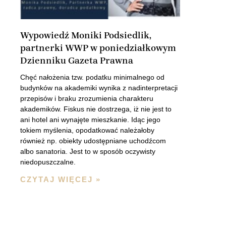
Wypowiedź Moniki Podsiedlik,
partnerki WWP w poniedziałkowym
Dzienniku Gazeta Prawna
Chęć nałożenia tzw. podatku minimalnego od
budynków na akademiki wynika z nadinterpretacji
przepisów i braku zrozumienia charakteru
akademików. Fiskus nie dostrzega, iż nie jest to
ani hotel ani wynajęte mieszkanie. Idąc jego
tokiem myślenia, opodatkować należałoby
również np. obiekty udostępniane uchodźcom
albo sanatoria. Jest to w sposób oczywisty
niedopuszczalne.
CZYTAJ WIĘCEJ »