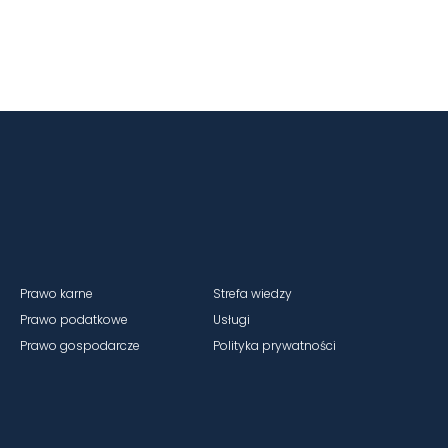
Prawo karne
Strefa wiedzy
Prawo podatkowe
Usługi
Prawo gospodarcze
Polityka prywatności