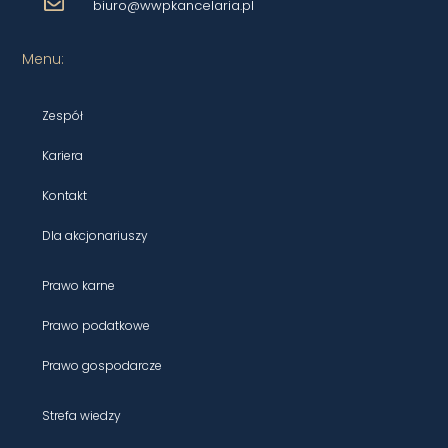
biuro@wwpkancelaria.pl
Menu:
Zespół
Kariera
Kontakt
Dla akcjonariuszy
Prawo karne
Prawo podatkowe
Prawo gospodarcze
Strefa wiedzy