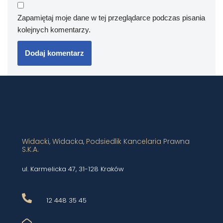
Zapamiętaj moje dane w tej przeglądarce podczas pisania
kolejnych komentarzy.
Widacki, Widacka, Podsiedlik Kancelaria Prawna
S.K.A.
ul. Karmelicka 47, 31-128 Kraków
12 448 35 45