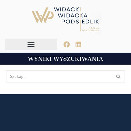
Przejdź
do
treści
WYNIKI WYSZUKIWANIA